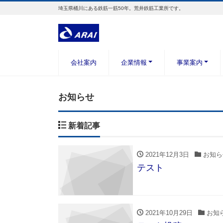
埼玉県桶川にある鉄筋一筋50年。荒井鉄筋工業所です。
会社案内
企業情報
事業案内
お知らせ
新着記事
2021年12月3日
お知ら
テスト
2021年10月29日
お知