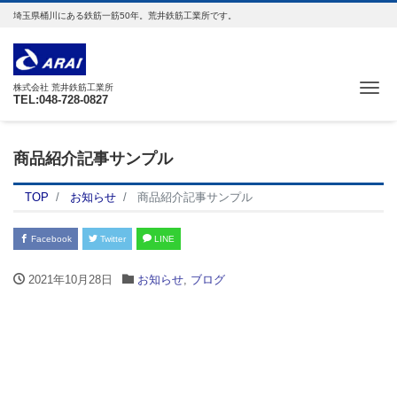
埼玉県桶川にある鉄筋一筋50年。荒井鉄筋工業所です。
Me
株式会社 荒井鉄筋工業所
TEL:048-728-0827
商品紹介記事サンプル
TOP
お知らせ
商品紹介記事サンプル
Facebook
Twitter
LINE
2021年10月28日
お知らせ
,
ブログ