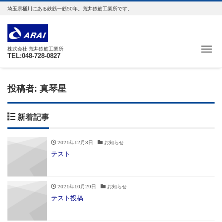
埼玉県桶川にある鉄筋一筋50年。荒井鉄筋工業所です。
Me
株式会社 荒井鉄筋工業所
TEL:048-728-0827
投稿者:
真琴星
新着記事
2021年12月3日
お知らせ
テスト
2021年10月29日
お知らせ
テスト投稿